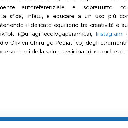
mente autoreferenziale; e, soprattutto, c
 La sfida, infatti, è educare a un uso più co
nendo il delicato equilibrio tra creatività e a
 TikTok (@unaginecologaperamica),
Instagram
(
dio Olivieri Chirurgo Pediatrico) degli strumenti
one sui temi della salute avvicinandosi anche ai p