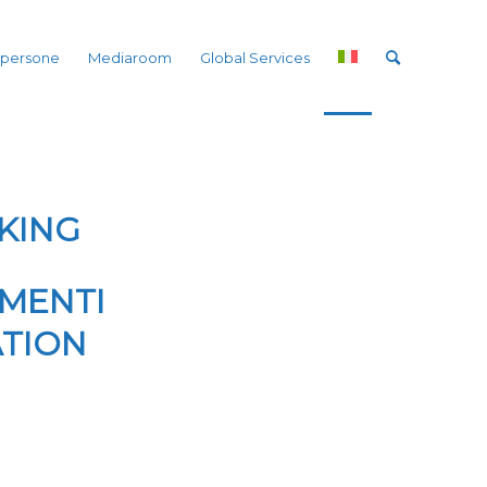
 persone
Mediaroom
Global Services
KING
UMENTI
TION