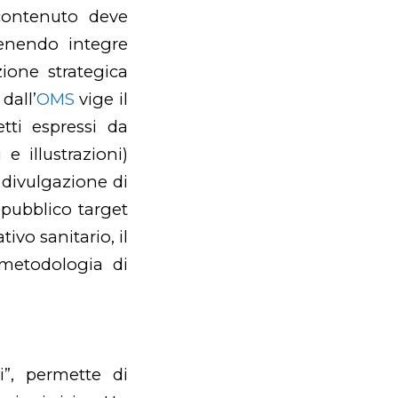
contenuto deve
tenendo integre
one strategica
dall’
OMS
vige il
tti espressi da
 e illustrazioni)
 divulgazione di
 pubblico target
ivo sanitario, il
metodologia di
i”, permette di