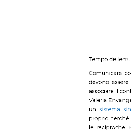
Tempo de lectu
Comunicare con
devono essere 
associare il co
Valeria Envange
un
sistema si
proprio perché 
le reciproche r