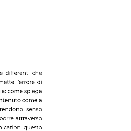
 differenti che
tte l’errore di
pia: come spiega
ontenuto come a
rendono senso
porre attraverso
ication questo