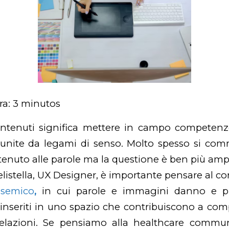
ra:
3
minutos
tenuti significa mettere in campo competenze
unite da legami di senso. Molto spesso si comme
ntenuto alle parole ma la questione è ben più am
listella, UX Designer,
è importante pensare al c
nsemico
,
in cui parole e immagini danno e p
inseriti in uno spazio che contribuiscono a com
elazioni.
Se pensiamo alla healthcare commun