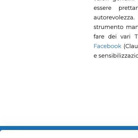
essere pretta
autorevolezza.
strumento mante
fare dei vari
Facebook
(Clau
e sensibilizzazi