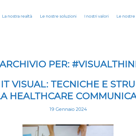
La nostra realtà
Le nostre soluzioni
I nostri valori
Le nostre
ARCHIVIO PER:
#VISUALTHIN
IT VISUAL: TECNICHE E STR
LA HEALTHCARE COMMUNICA
19 Gennaio 2024