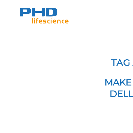
TAG 
MAKE 
DEL