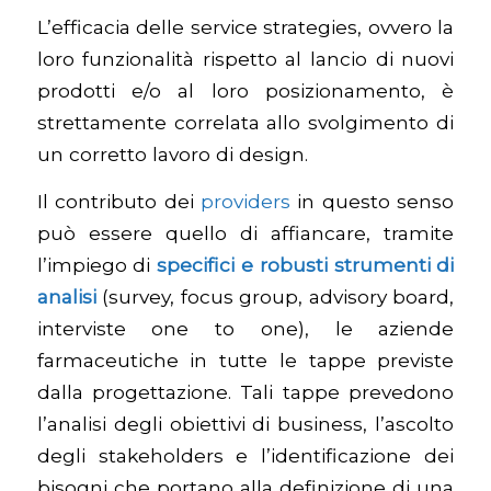
L’efficacia delle
service strategies
, ovvero la
loro funzionalità rispetto al lancio di nuovi
prodotti e/o al loro posizionamento, è
strettamente correlata allo svolgimento di
un corretto lavoro di design.
Il contributo dei
providers
in questo senso
può essere quello di affiancare, tramite
l’impiego di
specifici e robusti strumenti di
analisi
(survey, focus group, advisory board,
interviste one to one), le aziende
farmaceutiche in tutte le tappe previste
dalla progettazione. Tali tappe prevedono
l’analisi degli obiettivi di business, l’ascolto
degli stakeholders e l’identificazione dei
bisogni che portano alla definizione di una