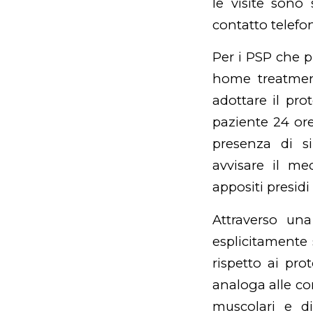
le visite sono 
contatto telefon
Per i PSP che p
home treatment 
adottare il pro
paziente 24 ore 
presenza di sin
avvisare il med
appositi presidi
Attraverso una
esplicitamente 
rispetto ai pro
analoga alle com
muscolari e di