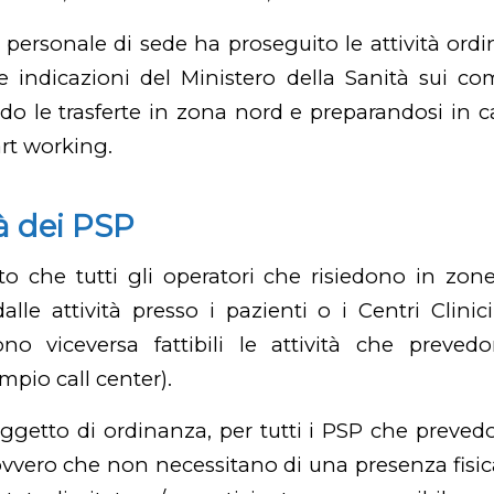
il personale di sede ha proseguito le attività ordin
le indicazioni del Ministero della Sanità sui c
ndo le trasferte in zona nord e preparandosi in c
art working.
à dei PSP
o che tutti gli operatori che risiedono in zon
alle attività presso i pazienti o i Centri Clinic
ono viceversa fattibili le attività che preve
mpio call center).
ggetto di ordinanza, per tutti i PSP che preved
vero che non necessitano di una presenza fisica