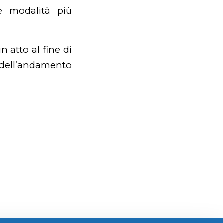
e modalità più
in atto al fine di
 dell’andamento