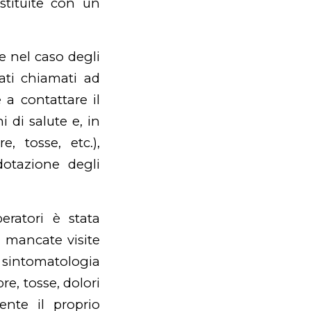
ostituite con un
e nel caso degli
tati chiamati ad
 a contattare il
i di salute e, in
e, tosse, etc.),
 dotazione degli
eratori è stata
i mancate visite
a sintomatologia
re, tosse, dolori
ente il proprio