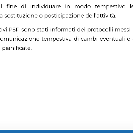
al fine di individuare in modo tempestivo l
 sostituzione o posticipazione dell’attività.
ativi PSP sono stati informati dei protocolli messi 
comunicazione tempestiva di cambi eventuali e
à pianificate.