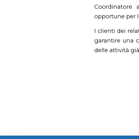
Coordinatore 
opportune per la
I clienti dei rel
garantire una 
delle attività gi