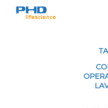
TA
CO
OPERA
LA