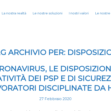
La nostra realtà
Le nostre soluzioni
I nostri valori
Le nostre
G ARCHIVIO PER:
DISPOSIZI
RONAVIRUS, LE DISPOSIZIONI
TIVITÀ DEI PSP E DI SICUREZ
VORATORI DISCIPLINATE DA 
27 Febbraio 2020