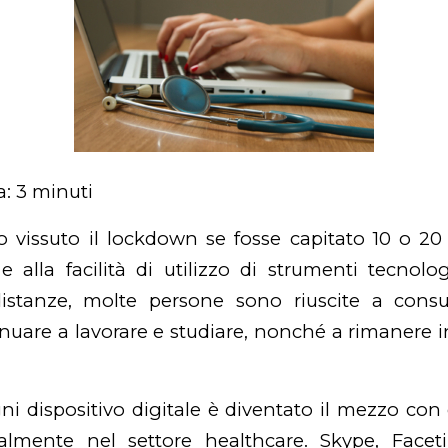
a:
3
minuti
issuto il lockdown se fosse capitato 10 o 20 
à e alla facilità di utilizzo di strumenti tecnol
distanze, molte persone sono riuscite a consul
nuare a lavorare e studiare, nonché a rimanere i
i dispositivo digitale è diventato il mezzo con 
ialmente nel settore healthcare. Skype, Face