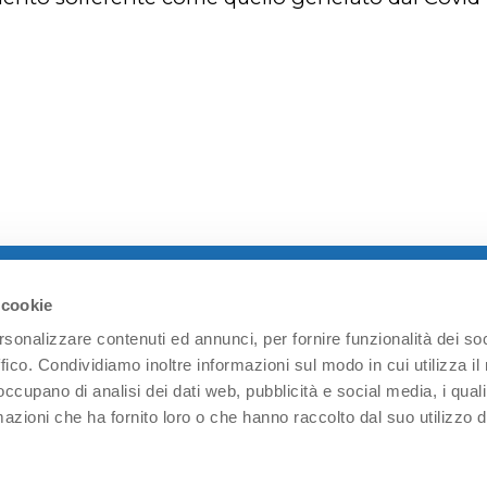
 cookie
rsonalizzare contenuti ed annunci, per fornire funzionalità dei so
ffico. Condividiamo inoltre informazioni sul modo in cui utilizza il 
 occupano di analisi dei dati web, pubblicità e social media, i qual
azioni che ha fornito loro o che hanno raccolto dal suo utilizzo d