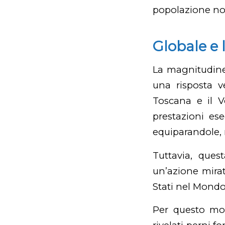
popolazione non
Globale e 
La magnitudine 
una risposta v
Toscana e il V
prestazioni es
equiparandole, n
Tuttavia, ques
un’azione mirat
Stati nel Mondo
Per questo mot