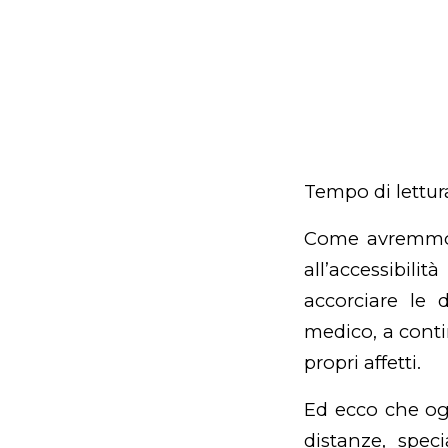
Tempo di lettur
Come avremmo v
all’accessibilit
accorciare le 
medico, a conti
propri affetti.
Ed ecco che ogn
distanze, spec