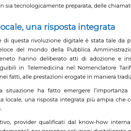
 sia tecnologicamente preparata, delle chiamate
locale, una risposta integrata
di questa rivoluzione digitale è stata tale da
eloce del mondo della Pubblica Amministrazi
eneto hanno deliberato atti di adozione e in
eguibili in Telemedicina nel Nomenclatore Tarif
ei fatti, alle prestazioni erogate in maniera tradi
ta situazione ha fatto emergere l’importanza 
a locale, una risposta integrata più ampia che 
.
ivo, provider qualificati dal know-how interna