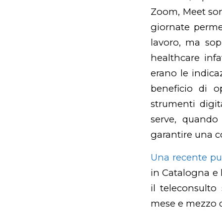
Zoom, Meet sono
giornate permet
lavoro, ma sop
healthcare infa
erano le indica
beneficio di o
strumenti digit
serve, quando
garantire una c
Una recente pu
in Catalogna e l
il teleconsult
mese e mezzo d