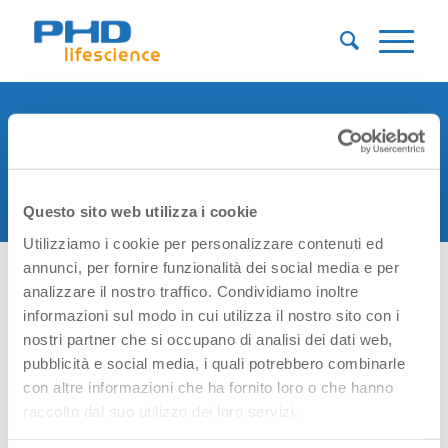
PRIVACY POLICY
myMGverse
Questo sito web utilizza i cookie
Utilizziamo i cookie per personalizzare contenuti ed
annunci, per fornire funzionalità dei social media e per
analizzare il nostro traffico. Condividiamo inoltre
informazioni sul modo in cui utilizza il nostro sito con i
nostri partner che si occupano di analisi dei dati web,
Scarica informativa privacy e consenso
paziente PSP myMGverse
pubblicità e social media, i quali potrebbero combinarle
con altre informazioni che ha fornito loro o che hanno
raccolto dal suo utilizzo dei loro servizi.