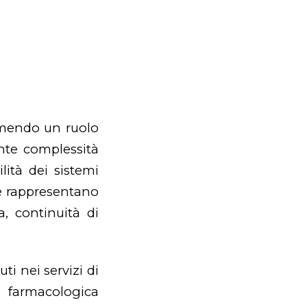
mendo un ruolo
ente complessità
lità dei sistemi
te rappresentano
, continuità di
ti nei servizi di
a farmacologica