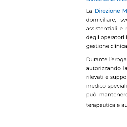
La
Direzione M
domiciliare, s
assistenziali e
degli operatori
gestione clinic
Durante l’eroga
autorizzando la
rilevati e supp
medico speciali
può mantenere 
terapeutica e a