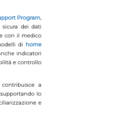
upport Program
,
 sicura dei dati
 e con il medico
modelli di
home
anche indicatori
ilità e controllo
 contribuisce a
, supportando lo
iliarizzazione e