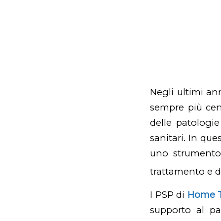
Negli ultimi an
sempre più cent
delle patologie
sanitari. In qu
uno strumento 
trattamento e d
I PSP di
Home 
supporto al pa