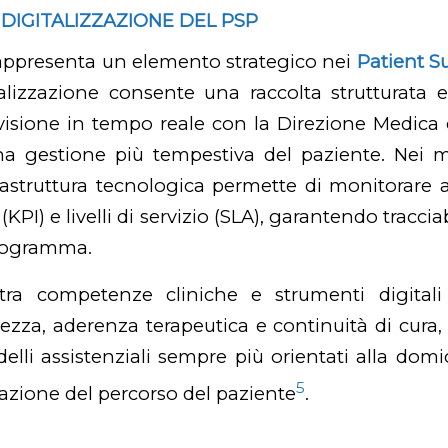
DIGITALIZZAZIONE DEL PSP
appresenta un elemento strategico nei
Patient S
alizzazione consente una raccolta strutturata e
divisione in tempo reale con la Direzione Medica
una gestione più tempestiva del paziente. Nei 
nfrastruttura tecnologica permette di monitorare 
KPI) e livelli di servizio (SLA), garantendo tracciab
rogramma.
 tra competenze cliniche e strumenti digitali
rezza, aderenza terapeutica e continuità di cura
elli assistenziali sempre più orientati alla domic
5
zazione del percorso del paziente
.