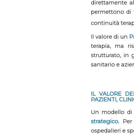
direttamente al
permettono di t
continuità terap
Il valore di un
P
terapia, ma ri
strutturato, in 
sanitario e azi
IL VALORE D
PAZIENTI, CLI
Un modello di
strategico
. Pe
ospedalieri e sp