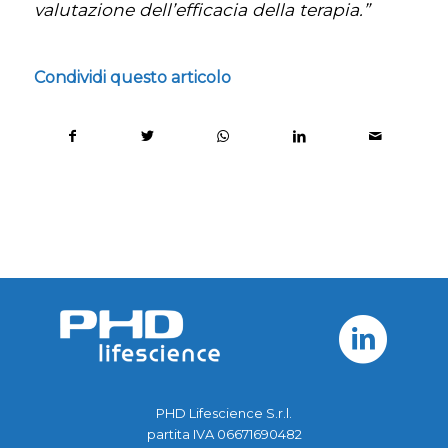
valutazione dell’efficacia della terapia.”
Condividi questo articolo
PHD Lifescience S.r.l.
partita IVA 06671690482