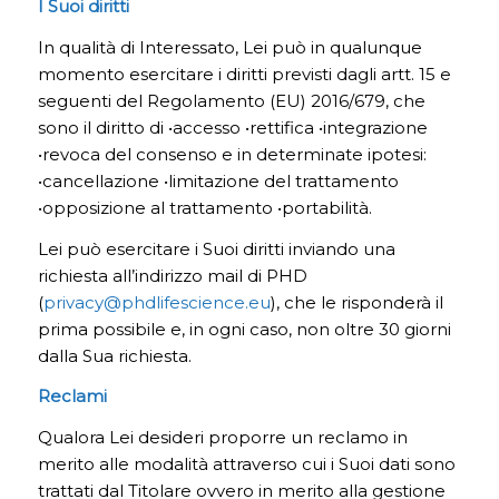
I Suoi diritti
In qualità di Interessato, Lei può in qualunque
momento esercitare i diritti previsti dagli artt. 15 e
seguenti del Regolamento (EU) 2016/679, che
sono il diritto di •accesso •rettifica •integrazione
•revoca del consenso e in determinate ipotesi:
•cancellazione •limitazione del trattamento
•opposizione al trattamento •portabilità.
Lei può esercitare i Suoi diritti inviando una
richiesta all’indirizzo mail di PHD
(
privacy@phdlifescience.eu
), che le risponderà il
prima possibile e, in ogni caso, non oltre 30 giorni
dalla Sua richiesta.
Reclami
Qualora Lei desideri proporre un reclamo in
merito alle modalità attraverso cui i Suoi dati sono
trattati dal Titolare ovvero in merito alla gestione