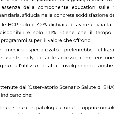
, assenza della componente education sulle m
nanziaria, sfiducia nella concreta soddisfazione 
nale HCP solo il 42% dichiara di avere chiara l
isponibili e solo l′11% ritiene che il tempo
 programmi superi il valore che offrono;
e medico specializzato preferirebbe utiliz
 e user-friendly, di facile accesso, comprensio
gino all’utilizzo e al coinvolgimento, anche
 ottenute dall’Osservatorio Scenario Salute di BHAVE
 indicano che:
elle persone con patologie croniche oppure oncolo