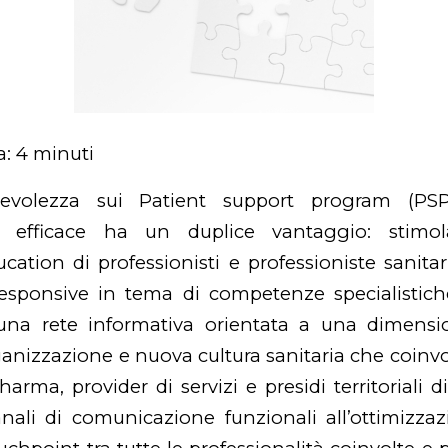
a:
4
minuti
evolezza sui Patient support program (PS
e efficace ha un duplice vantaggio: stimo
ucation di professionisti e professioniste sanitar
esponsive in tema di competenze specialistic
o una rete informativa orientata a una dimensio
ganizzazione e nuova cultura sanitaria che coinvol
harma, provider di servizi e presidi territoriali 
anali di comunicazione funzionali all’ottimizza