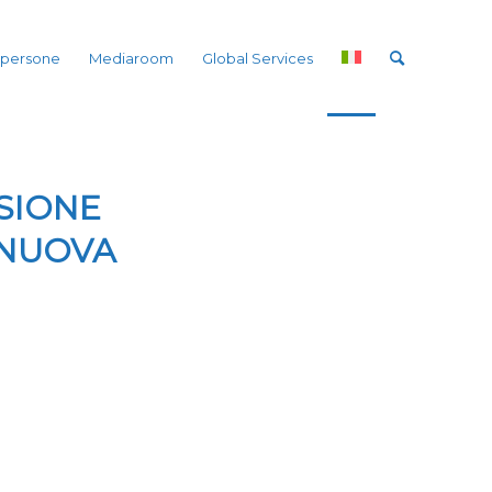
 persone
Mediaroom
Global Services
SIONE
 NUOVA