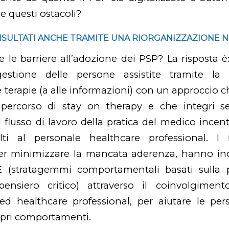
 questi ostacoli?
RISULTATI ANCHE TRAMITE UNA RIORGANIZZAZIONE 
 le barriere all’adozione dei PSP? La risposta è
estione delle persone assistite tramite la 
e terapie (a alle informazioni) con un approccio ch
 percorso di stay on therapy e che integri s
lusso di lavoro della pratica del medico incen
olti al personale healthcare professional. 
er minimizzare la mancata aderenza, hanno inco
(stratagemmi comportamentali basati sulla p
ensiero critico) attraverso il coinvolgimen
 ed healthcare professional, per aiutare le per
opri comportamenti.