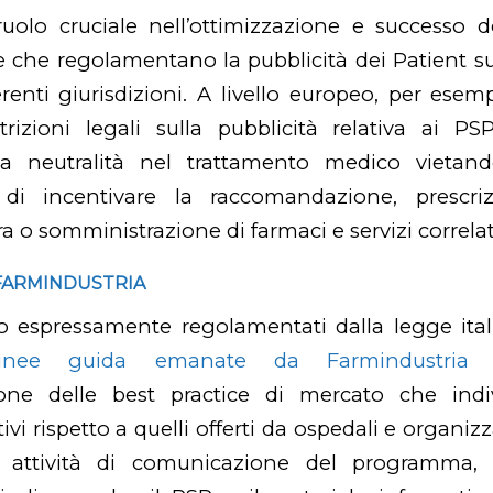
uolo cruciale nell’ottimizzazione e successo 
 che regolamentano la pubblicità dei Patient s
renti giurisdizioni. A livello europeo, per esemp
rizioni legali sulla pubblicità relativa ai PS
e la neutralità nel trattamento medico vietan
di incentivare la raccomandazione, prescriz
ra o somministrazione di farmaci e servizi correlati.
 FARMINDUSTRIA
 espressamente regolamentati dalla legge itali
linee guida emanate da Farmindustria
r
azione delle best practice di mercato che indi
ivi rispetto a quelli offerti da ospedali e organizz
e attività di comunicazione del programma, 