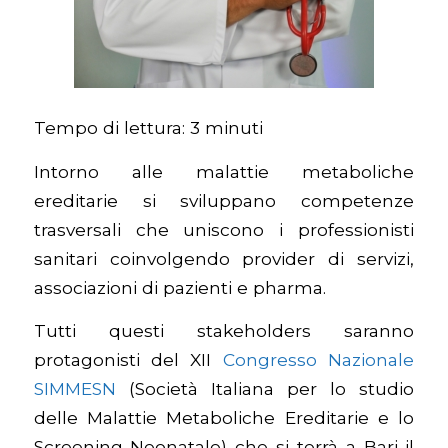
Tempo di lettura:
3
minuti
Intorno alle malattie metaboliche
ereditarie si sviluppano competenze
trasversali che uniscono i professionisti
sanitari coinvolgendo provider di servizi,
associazioni di pazienti e pharma.
Tutti questi stakeholders saranno
protagonisti del XII
Congresso Nazionale
SIMMESN
(Società Italiana per lo studio
delle Malattie Metaboliche Ereditarie e lo
Screening Neonatale) che si terrà a Bari il