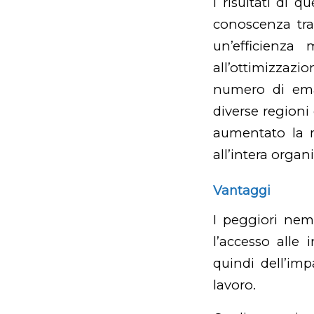
I risultati di q
conoscenza tra
un’efficienza 
all’ottimizzazi
numero di emai
diverse regioni
aumentato la m
all’intera organ
Vantaggi
I peggiori nem
l’accesso alle 
quindi dell’im
lavoro.