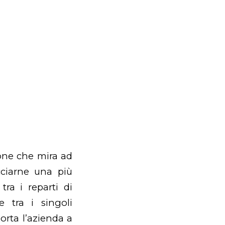
ione che mira ad
cciarne una più
tra i reparti di
 tra i singoli
porta l’azienda a