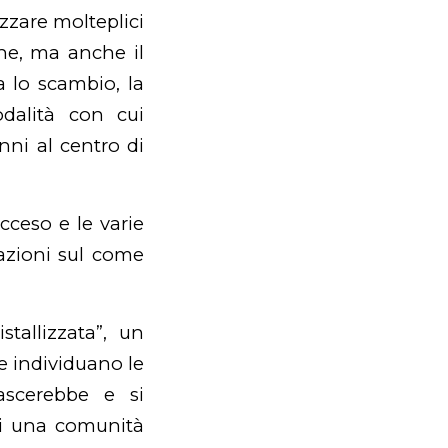
zzare molteplici
one, ma anche il
 lo scambio, la
odalità con cui
nni al centro di
ceso e le varie
tazioni sul come
tallizzata”, un
ne individuano le
nascerebbe e si
di una comunità