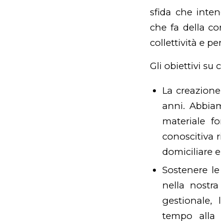
sfida che inte
che fa della c
collettività e p
Gli obiettivi su
La creazione
anni. Abbiam
materiale f
conoscitiva r
domiciliare e
Sostenere le
nella nostra
gestionale,
tempo alla 