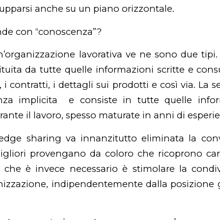
ilupparsi anche su un piano orizzontale.
ende con “conoscenza”?
un’organizzazione lavorativa ve ne sono due tipi.
tituita da tutte quelle informazioni scritte e cons
 i contratti, i dettagli sui prodotti e così via. La
za implicita e consiste in tutte quelle info
nte il lavoro, spesso maturate in anni di esperi
edge sharing
va innanzitutto eliminata la con
igliori provengano da coloro che ricoprono cari
o che è invece necessario è stimolare la condi
ganizzazione, indipendentemente dalla posizione 