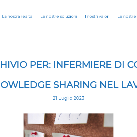
La nostra realtà
Le nostre soluzioni
I nostri valori
Le nostre
HIVIO PER:
INFERMIERE DI 
NOWLEDGE SHARING NEL L
21 Luglio 2023