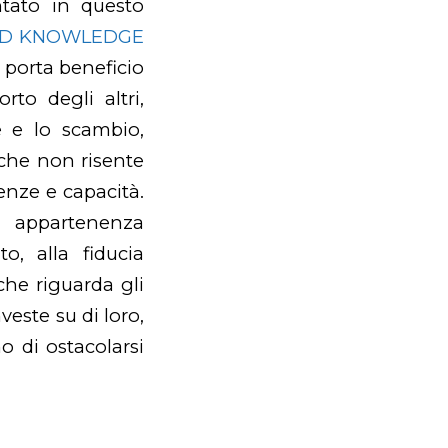
tato in questo
ND KNOWLEDGE
e porta beneficio
rto degli altri,
ne e lo scambio,
 che non risente
cenze e capacità.
 appartenenza
o, alla fiducia
che riguarda gli
veste su di loro,
 di ostacolarsi