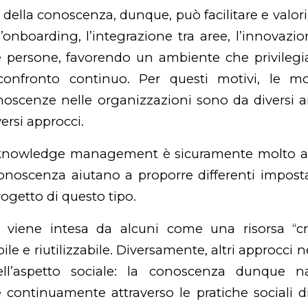
 della conoscenza, dunque, può facilitare e valori
 l’onboarding, l’integrazione tra aree, l’innovazi
e persone, favorendo un ambiente che privilegia
 confronto continuo. Per questi motivi, le m
oscenze nelle organizzazioni sono da diversi a
versi approcci.
ul knowledge management è sicuramente molto ac
conoscenza aiutano a proporre differenti impos
rogetto di questo tipo.
viene intesa da alcuni come una risorsa “cris
ile e riutilizzabile. Diversamente, altri approcci 
nell’aspetto sociale: la conoscenza dunque 
 continuamente attraverso le pratiche sociali 