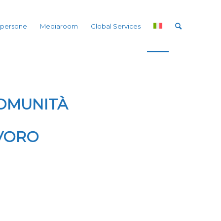
 persone
Mediaroom
Global Services
COMUNITÀ
AVORO