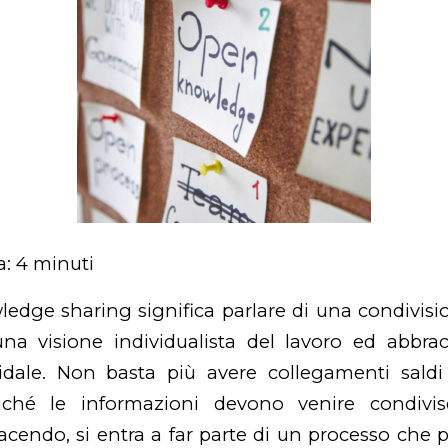
a:
4
minuti
ledge sharing
significa parlare di una condivis
a visione individualista del lavoro ed abbra
lidale. Non basta più avere collegamenti saldi 
iché le informazioni devono venire condivise
facendo, si entra a far parte di un processo che 