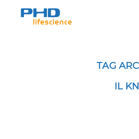
TAG ARC
IL K