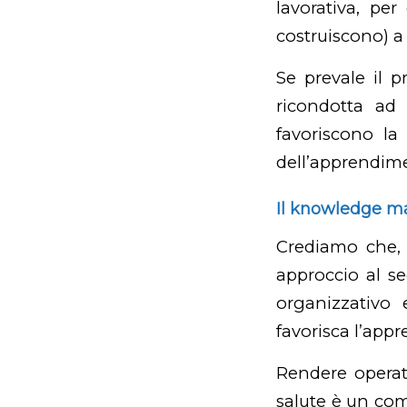
lavorativa, pe
costruiscono) a
Se prevale il 
ricondotta ad
favoriscono la 
dell’apprendim
Il knowledge 
Crediamo che, a
approccio al s
organizzativo 
favorisca l’app
Rendere operati
salute è un com