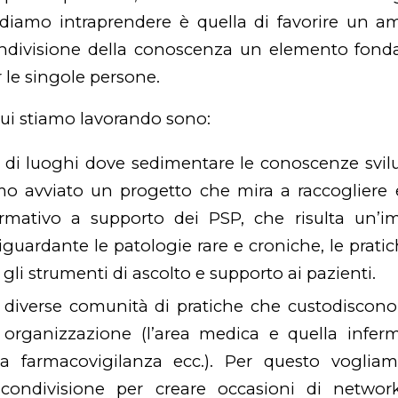
ndiamo intraprendere è quella
di favorire un a
ondivisione della conoscenza un elemento fond
er le singole persone.
 cui stiamo lavorando sono:
 di luoghi dove sedimentare le conoscenze svilu
o avviato un progetto che mira a raccogliere e
ormativo a supporto dei PSP, che risulta un’i
iguardante le patologie rare e croniche, le prati
 gli strumenti di ascolto e supporto ai pazienti.
 diverse comunità di pratiche che custodiscono 
 organizzazione (l’area medica e quella infermi
 la farmacovigilanza ecc.). Per questo voglia
condivisione per creare occasioni di
networ