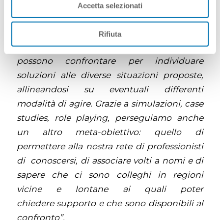
a momenti di discussione. Per favorire il
Accetta selezionati
confronto, sviluppiamo case studies
partendo da situazioni reali raccolte negli
Rifiuta
anni. In piccoli gruppi, i nostri operatori si
possono confrontare per individuare
soluzioni alle diverse situazioni proposte,
allineandosi su eventuali differenti
modalità di agire. Grazie a simulazioni, case
studies, role playing, perseguiamo anche
un altro meta-obiettivo: quello di
permettere alla nostra rete di professionisti
di conoscersi, di associare volti a nomi e di
sapere che ci sono colleghi in regioni
vicine e lontane ai quali poter
chiedere supporto e che sono disponibili al
confronto”.