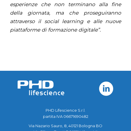
esperienze che non terminano alla fine
della giornata, ma che proseguiranno
attraverso il social learning e alle nuove
piattaforme di formazione digitale”.
PHD Lifescience S.r.l.
partita IVA 06671690482
Via Nazario Sauro, 8, 40121 Bologna BO