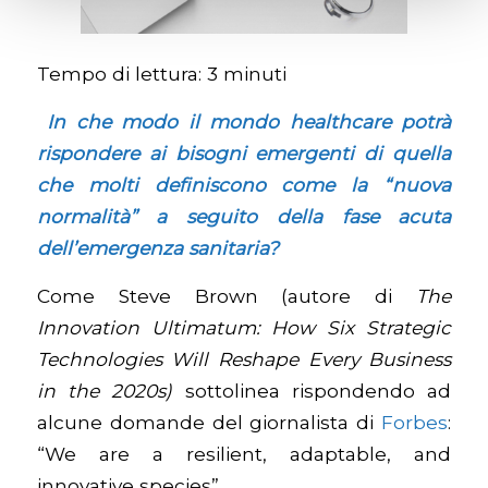
Tempo di lettura:
3
minuti
In che modo il mondo healthcare potrà
rispondere ai bisogni emergenti di quella
che molti definiscono come la “nuova
normalità” a seguito della fase acuta
dell’emergenza sanitaria?
Come Steve Brown (autore di
The
Innovation Ultimatum: How Six Strategic
Technologies Will Reshape Every Business
in the 2020s)
sottolinea rispondendo ad
alcune domande del giornalista di
Forbes
:
“We are a resilient, adaptable, and
innovative species”.