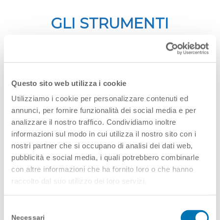
GLI STRUMENTI
DIGITALI A SUPPORTO
DELL’ADERENZA
TERAPEUTICA
Questo sito web utilizza i cookie
Utilizziamo i cookie per personalizzare contenuti ed
3 Giugno 2019
annunci, per fornire funzionalità dei social media e per
analizzare il nostro traffico. Condividiamo inoltre
informazioni sul modo in cui utilizza il nostro sito con i
nostri partner che si occupano di analisi dei dati web,
pubblicità e social media, i quali potrebbero combinarle
con altre informazioni che ha fornito loro o che hanno
raccolto dal suo utilizzo dei loro servizi.
Selezione
Necessari
del