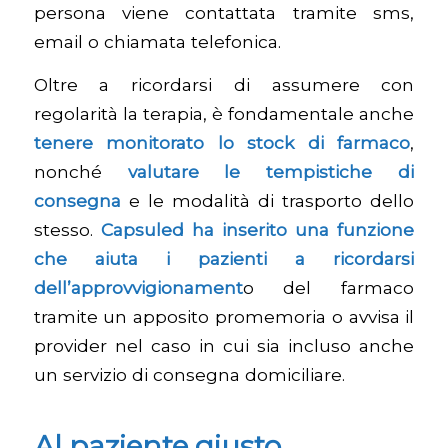
persona viene contattata tramite sms,
email o chiamata telefonica.
Oltre a ricordarsi di assumere con
regolarità la terapia, è fondamentale anche
tenere monitorato lo stock di farmaco
,
nonché
valutare le tempistiche di
consegna
e le modalità di trasporto dello
stesso.
Capsuled ha inserito una funzione
che aiuta i pazienti a ricordarsi
dell’approvvigionament
o del farmaco
tramite un apposito promemoria o avvisa il
provider nel caso in cui sia incluso anche
un servizio di consegna domiciliare.
Al paziente giusto