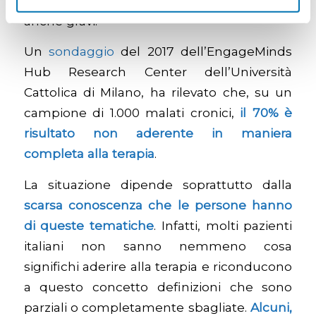
terapeutica può portare a conseguenze
anche gravi.
Un
sondaggio
del 2017 dell’EngageMinds
Hub Research Center dell’Università
Cattolica di Milano, ha rilevato che, su un
campione di 1.000 malati cronici,
il 70% è
risultato non aderente in maniera
completa alla terapia
.
La situazione dipende soprattutto dalla
scarsa conoscenza che le persone hanno
di queste tematiche
. Infatti, molti pazienti
italiani non sanno nemmeno cosa
significhi aderire alla terapia e riconducono
a questo concetto definizioni che sono
parziali o completamente sbagliate.
Alcuni,