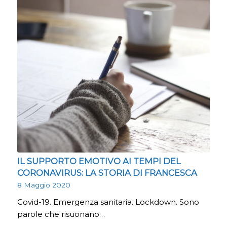
IL SUPPORTO EMOTIVO AI TEMPI DEL
CORONAVIRUS: LA STORIA DI FRANCESCA
8 Maggio 2020
Covid-19. Emergenza sanitaria. Lockdown. Sono
parole che risuonano…