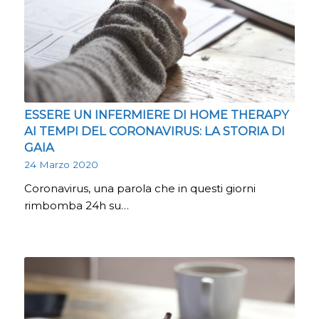
ESSERE UN INFERMIERE DI HOME THERAPY
AI TEMPI DEL CORONAVIRUS: LA STORIA DI
GAIA
24 Marzo 2020
Coronavirus, una parola che in questi giorni
rimbomba 24h su…