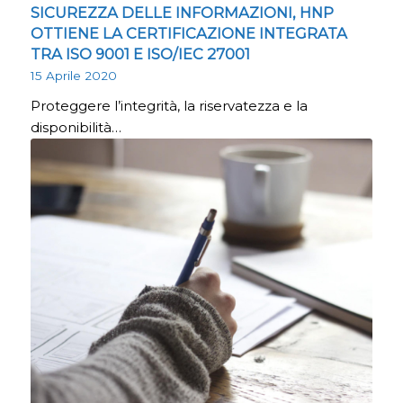
SICUREZZA DELLE INFORMAZIONI, HNP
OTTIENE LA CERTIFICAZIONE INTEGRATA
TRA ISO 9001 E ISO/IEC 27001
15 Aprile 2020
Proteggere l’integrità, la riservatezza e la
disponibilità…