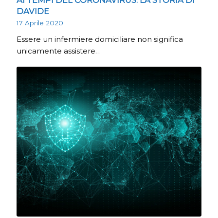
AI TEMPI DEL CORONAVIRUS: LA STORIA DI
DAVIDE
17 Aprile 2020
Essere un infermiere domiciliare non significa
unicamente assistere…