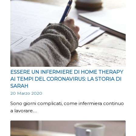
ESSERE UN INFERMIERE DI HOME THERAPY
AI TEMPI DEL CORONAVIRUS: LA STORIA DI
SARAH
20 Marzo 2020
Sono giorni complicati, come infermiera continuo
a lavorare.…