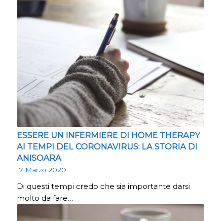
ESSERE UN INFERMIERE DI HOME THERAPY
AI TEMPI DEL CORONAVIRUS: LA STORIA DI
ANISOARA
17 Marzo 2020
Di questi tempi credo che sia importante darsi
molto da fare…