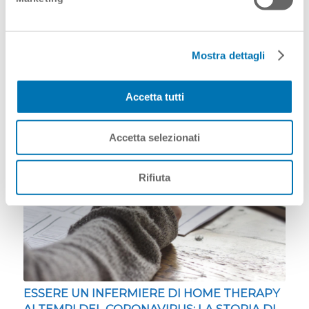
Nonostante l’infermiere domiciliare non sia in
prima linea…
Mostra dettagli
Accetta tutti
Accetta selezionati
Rifiuta
ESSERE UN INFERMIERE DI HOME THERAPY