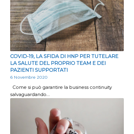
COVID-19, LA SFIDA DI HNP PER TUTELARE
LA SALUTE DEL PROPRIO TEAM E DEI
PAZIENTI SUPPORTATI
6 Novembre 2020
Come si può garantire la business continuity
salvaguardando…