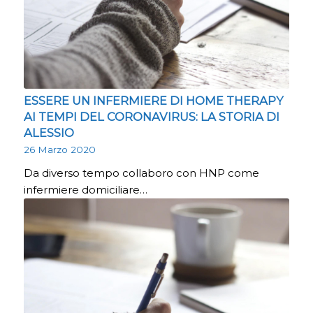
ESSERE UN INFERMIERE DI HOME THERAPY
AI TEMPI DEL CORONAVIRUS: LA STORIA DI
ALESSIO
26 Marzo 2020
Da diverso tempo collaboro con HNP come
infermiere domiciliare…