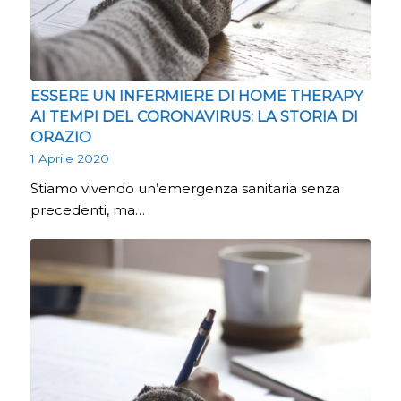
ESSERE UN INFERMIERE DI HOME THERAPY
AI TEMPI DEL CORONAVIRUS: LA STORIA DI
ORAZIO
1 Aprile 2020
Stiamo vivendo un’emergenza sanitaria senza
precedenti, ma…